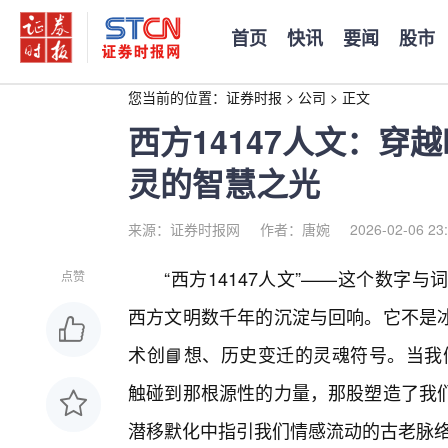
首页
快讯
要闻
股市
您当前的位置：
证券时报
>
公司
>
正文
西方14147人文：穿
灵的智慧之光
来源：证券时报网
作者：唐婉
2026-02-06 23
“西方14147人文”——这个数字
点赞
西方文明数千年的沉淀与回响。它不是
术创📘想、历史变迁的灵魂符号。当我们
触碰到那根源性的力量，那股塑造了我
潜移默化中指引我们情感流动的古老脉