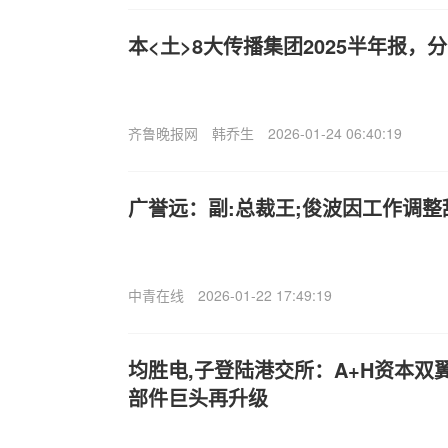
本<土>8大传播集团2025半年报，
齐鲁晚报网
韩乔生
2026-01-24 06:40:19
广誉远：副:总裁王;俊波因工作调整
中青在线
2026-01-22 17:49:19
均胜电,子登陆港交所：A+H资本双
部件巨头再升级