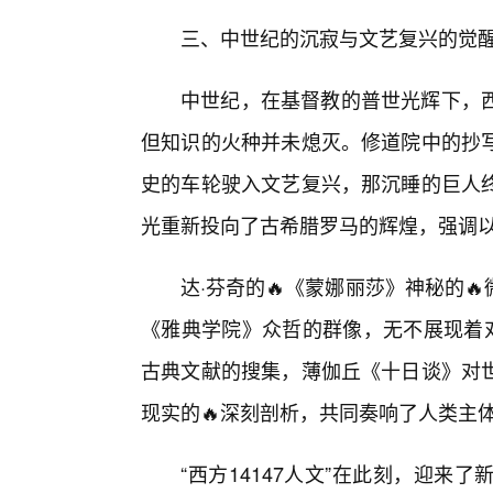
三、中世纪的沉寂与文艺复兴的觉
中世纪，在基督教的普世光辉下，
但知识的火种并未熄灭。修道院中的抄
史的车轮驶入文艺复兴，那沉睡的巨人
光重新投向了古希腊罗马的辉煌，强调
达·芬奇的🔥《蒙娜丽莎》神秘的
《雅典学院》众哲的群像，无不展现着
古典文献的搜集，薄伽丘《十日谈》对
现实的🔥深刻剖析，共同奏响了人类主
“西方14147人文”在此刻，迎来