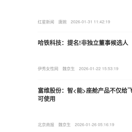
红星新闻
唐婉
2026-01-31 11:42:19
哈铁科技：提名!非独立董事候选人
伊秀女性网
魏京生
2026-01-22 15:53:19
富维股份：智<能>座舱产品不仅给
可使用
北京商报
魏京生
2026-01-26 05:16:19