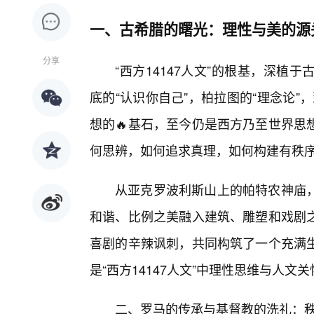
一、古希腊的曙光：理性与美的源
分享
“西方14147人文”的根基，深
底的“认识你自己”，柏拉图的“理念论”
想的🔥基石，至今仍是西方乃至世界思
何思辨，如何追求真理，如何构建有秩
从亚克罗波利斯山上的帕特农神庙
和谐、比例之美融入建筑、雕塑和戏剧
喜剧的辛辣讽刺，共同构筑了一个充满
是“西方14147人文”中理性思维与人
二、罗马的传承与基督教的洗礼：