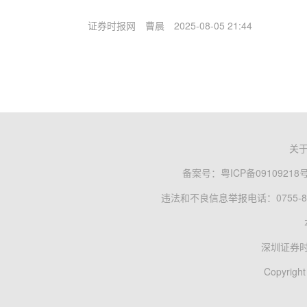
证券时报网
曹晨
2025-08-05 21:44
关
备案号：
粤ICP备09109218
违法和不良信息举报电话：0755-83
深圳证券
Copyright