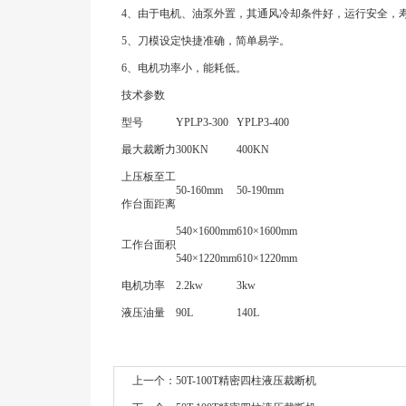
4、由于电机、油泵外置，其通风冷却条件好，运行安全，
5、刀模设定快捷准确，简单易学。
6、电机功率小，能耗低。
技术参数
型号
YPLP3-300
YPLP3-400
最大裁断力
300KN
400KN
上压板至工
50-160mm
50-190mm
作台面距离
540×1600mm
610×1600mm
工作台面积
540×1220mm
610×1220mm
电机功率
2.2kw
3kw
液压油量
90L
140L
上一个：
50T-100T精密四柱液压裁断机