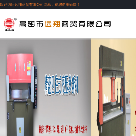
欢迎访问远翔商贸有限公司网站，祝您使用愉快！
！