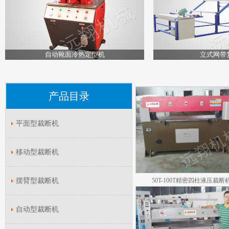
自动靴面冷热定型机
立式网带
产品目录
平面型裁断机
移动型裁断机
摆臂型裁断机
50T-100T精密四柱液压裁断
自动型裁断机