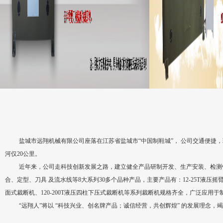
盐城市远翔机械有限公司座落在江苏省盐城市“中国制鞋城”， 公司交通便捷，
河仅20公里。
近年来，公司走科技创新发展之路，建立健全产品研制开发、生产安装、检测
合、定型、刀具 及流水线等8大系列30多个品种产品，主要产品有：12-25T液压摇臂式
面式裁断机、120-200T液压四柱下压式裁断机等系列裁断机规格齐全，广泛应
“远翔人”将以 “科技兴业、创名牌产品；诚信经营，共创辉煌” 的发展理念，