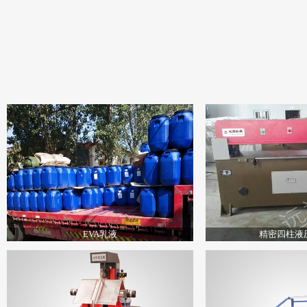
EVA乳液
精密四柱液