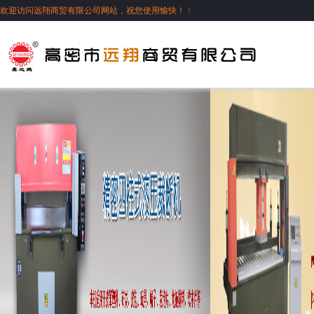
欢迎访问远翔商贸有限公司网站，祝您使用愉快！
！