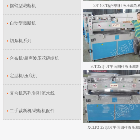
摆臂型裁断机
50T-100T精密四柱液压裁断
自动型裁断机
切条机系列
合布机/超声波压花缝绽机
30T|35T|40T平面四柱液压裁
定型机/压底机
复合机系列/制鞋流水线
二手裁断机/裁断机配件
XCLP2-25T|30T平面四柱液压