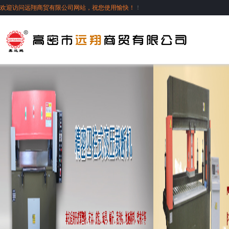
欢迎访问远翔商贸有限公司网站，祝您使用愉快！
！