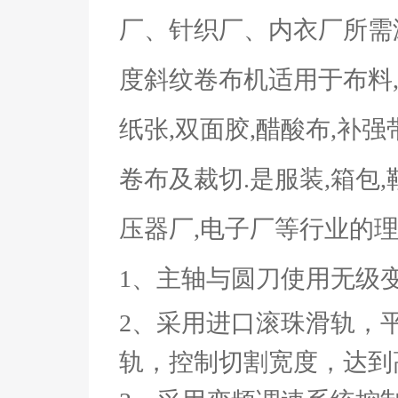
厂、针织厂、内衣厂所需
度斜纹卷布机适用于布料,
纸张,双面胶,醋酸布,补强
卷布及裁切.是服装,箱包
压器厂,电子厂等行业的
1
、主轴与圆刀使用无级
2
、采用进口滚珠滑轨，
轨，控制切割宽度，达到