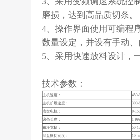
3
、采用变频调速系统控
磨损，达到高品质切条。
4
、操作界面使用可编程
数量设定，并设有手动、
5
、采用快速放料设计，
技术参数：
主机速度：
450-
主机扩展速度：
300-
底盘电机：
0-15
滚条长度：
1-9
布坯宽幅：
50-1
底盘微切宽度：
10- 