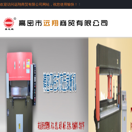
欢迎访问远翔商贸有限公司网站，祝您使用愉快！
！