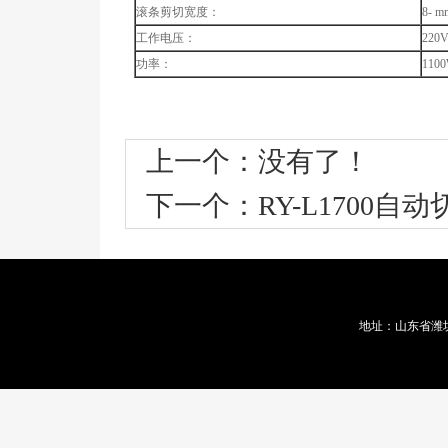
滚条剪切宽度：
8- m
工作电压：
220V
功率：
110
上一个：没有了！
下一个：
RY-L1700自
地址：山东省潍坊