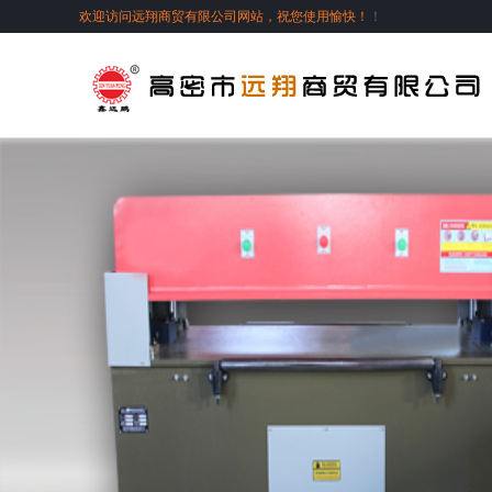
欢迎访问远翔商贸有限公司网站，祝您使用愉快！
！