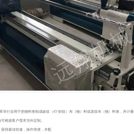
革等行业用于把物料卷制成纵纹（45°斜纹）布（物）料或直纹布（物）料卷，并计
格可根据客户需求另外定制。
，获得最佳转速，操作简便，并配