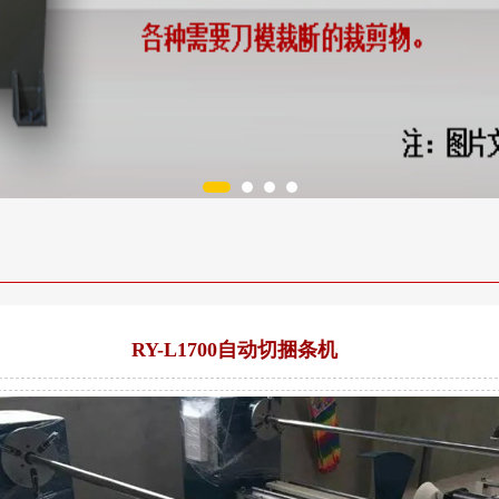
RY-L1700自动切捆条机