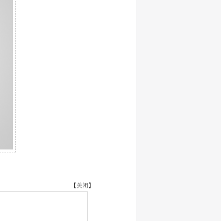
【
关闭
】