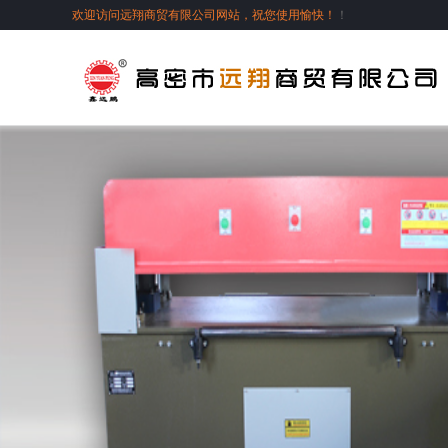
欢迎访问远翔商贸有限公司网站，祝您使用愉快！
！