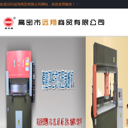
欢迎访问远翔商贸有限公司网站，祝您使用愉快！
！