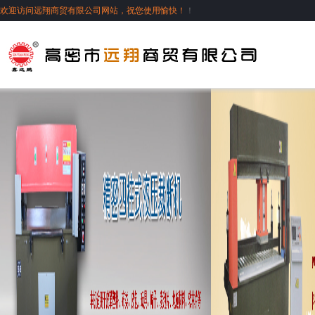
欢迎访问远翔商贸有限公司网站，祝您使用愉快！
！