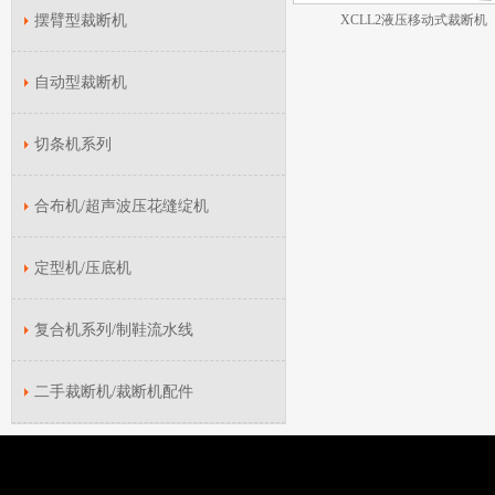
摆臂型裁断机
XCLL2液压移动式裁断机
自动型裁断机
切条机系列
合布机/超声波压花缝绽机
定型机/压底机
复合机系列/制鞋流水线
二手裁断机/裁断机配件