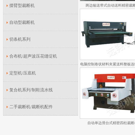
摆臂型裁断机
两边输送带式自动送料精密裁
自动型裁断机
切条机系列
合布机/超声波压花缝绽机
电脑控制卷状材料夹紧送料整板连
裁断机
定型机/压底机
复合机系列/制鞋流水线
二手裁断机/裁断机配件
自动单边滑台式精密四柱裁断