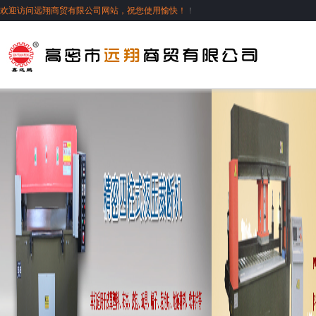
欢迎访问远翔商贸有限公司网站，祝您使用愉快！
！