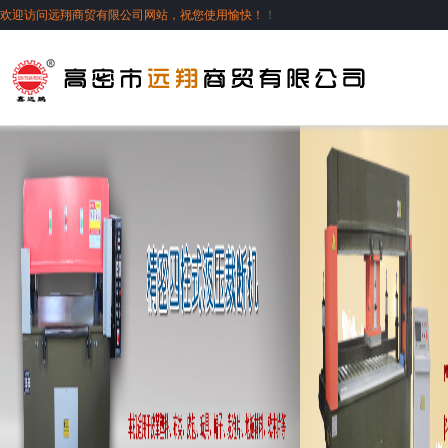
欢迎访问远翔商贸有限公司网站，祝您使用愉快！
！