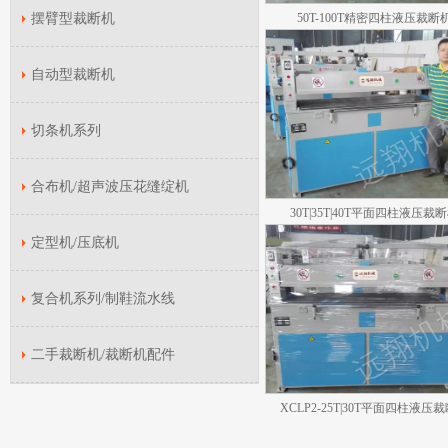
摆臂型裁断机
50T-100T精密四柱液压裁断
自动型裁断机
切条机系列
合布机/超声波压花缝绽机
30T|35T|40T平面四柱液压裁
定型机/压底机
复合机系列/制鞋流水线
二手裁断机/裁断机配件
XCLP2-25T|30T平面四柱液压