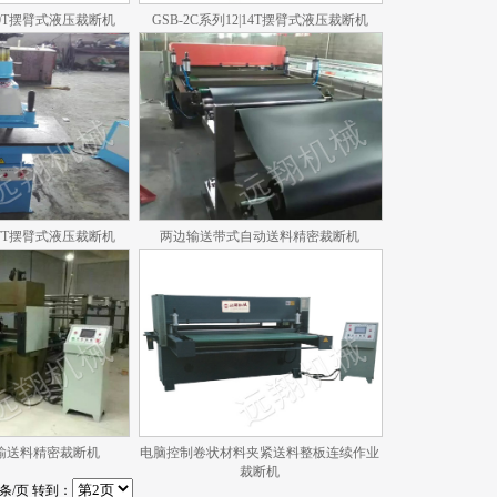
|10T摆臂式液压裁断机
GSB-2C系列12|14T摆臂式液压裁断机
|27T摆臂式液压裁断机
两边输送带式自动送料精密裁断机
输送料精密裁断机
电脑控制卷状材料夹紧送料整板连续作业
裁断机
条/页 转到：